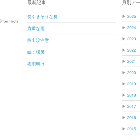
最新記事
月別ア
長引きそうな夏
▶
2025
 Hirota
▶
2024
貴重な雨
▶
2023
熊出没注意
▶
2022
続く猛暑
▶
2021
梅雨明け
▶
2020
▶
2019
▶
2018
▶
2017
▶
2016
▶
2015