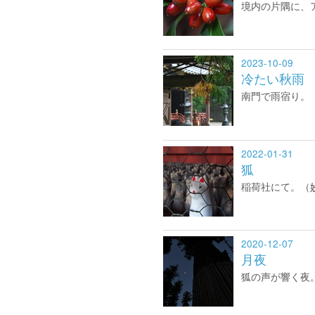
境内の片隅に、
2023-10-09
冷たい秋雨
南門で雨宿り。
2022-01-31
狐
稲荷社にて。（
2020-12-07
月夜
狐の声が響く夜