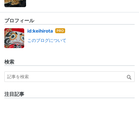
プロフィール
はて
id:keihirota
なブ
このブログについて
ログ
Pro
検索
注目記事