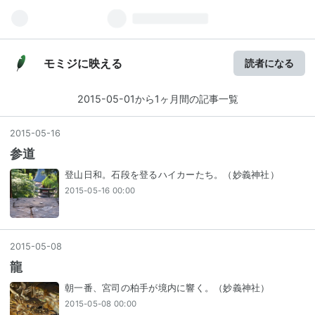
モミジに映える
読者になる
2015-05-01から1ヶ月間の記事一覧
2015
-
05
-
16
参道
登山日和。石段を登るハイカーたち。（妙義神社）
2015-05-16 00:00
2015
-
05
-
08
龍
朝一番、宮司の柏手が境内に響く。（妙義神社）
2015-05-08 00:00